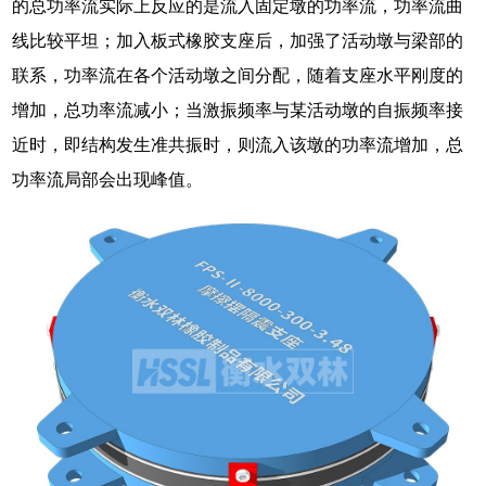
的总功率流实际上反应的是流入固定墩的功率流，功率流曲
线比较平坦；加入板式橡胶支座后，加强了活动墩与梁部的
联系，功率流在各个活动墩之间分配，随着支座水平刚度的
增加，总功率流减小；当激振频率与某活动墩的自振频率接
近时，即结构发生准共振时，则流入该墩的功率流增加，总
功率流局部会出现峰值。