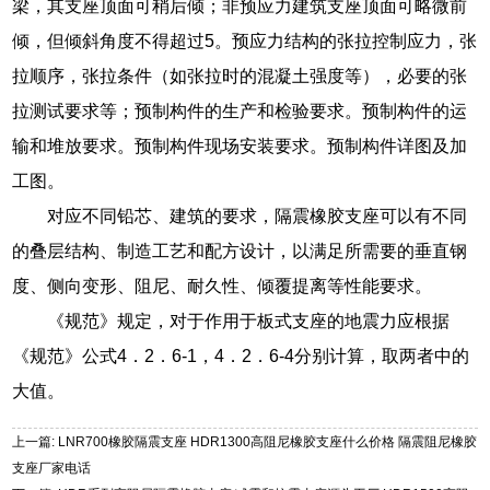
梁，其支座顶面可稍后倾；非预应力建筑支座顶面可略微前
倾，但倾斜角度不得超过5。预应力结构的张拉控制应力，张
拉顺序，张拉条件（如张拉时的混凝土强度等），必要的张
拉测试要求等；预制构件的生产和检验要求。预制构件的运
输和堆放要求。预制构件现场安装要求。预制构件详图及加
工图。
对应不同铅芯、建筑的要求，隔震橡胶支座可以有不同
的叠层结构、制造工艺和配方设计，以满足所需要的垂直钢
度、侧向变形、阻尼、耐久性、倾覆提离等性能要求。
《规范》规定，对于作用于板式支座的地震力应根据
《规范》公式4．2．6-1，4．2．6-4分别计算，取两者中的
大值。
上一篇: LNR700橡胶隔震支座 HDR1300高阻尼橡胶支座什么价格 隔震阻尼橡胶
支座厂家电话