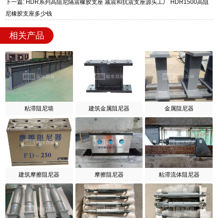
下一篇: HDR系列高阻尼隔震橡胶支座 减震和抗震支座源头工厂 HDR1500高阻
尼橡胶支座多少钱
相关产品
粘滞阻尼墙
建筑金属阻尼器
金属阻尼器
建筑摩擦阻尼器
摩擦阻尼器
粘滞流体阻尼器