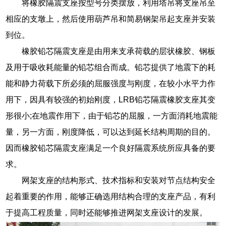
将橡胶隔震支座按型号分类摆放，利用塔吊将支座吊至
相应的支墩上，然后使用葫芦吊和简易钢架吊起支座并安装
到位。
橡胶铅芯隔震支座是由用来支承荷载的层状橡胶、钢板
及用于吸收耗能量的铅芯组合而成。铅芯提供了地震下的耗
能和静力荷载下所必须的屈服强度与刚度，在较小水平力作
用下，因具有较强的初始刚度，LRB铅芯隔震橡胶支座其变
形很小;在地震作用下，由于铅芯的屈服，一方面消耗地震能
量，另一方面，刚度降低，可以达到延长结构周期的目的。
因而橡胶铅芯隔震支座满足一个良好隔震系统所应具备的要
求。
网架支座的结构形式、技术指标和安装对节点结构安全
起着重要的作用，能够正确选用结构合理的支座产品，有利
于提高工程质量，同时还能够推进网架支座设计的发展。