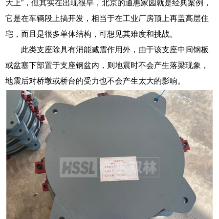
大上”，但其实在出现很早，北京的通惠家园就是经典案例，
它是在车辆段上搞开发，相当于在工业厂房顶上再盖高层住
宅，而且是很多单体结构，可想见其难度和挑战。
此类支座除具有消能减震作用外，由于该支座中间钢板
或盆塞下部置于支座钢盆内，则地震时不会产生落梁现象，
地震后对桥墩或桥台的受力也不会产生太大的影响。