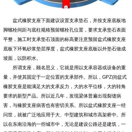
盆式橡胶支座下面建议设置支承垫石，并按支座底板地
脚螺栓间距与底柱规格预留螺栓孔位置，要求支承垫石表面
平整，施工时支承垫石顶面的标高要注意预留盆式橡胶支座
底板下环氧砂浆垫层厚度，盆式橡胶支座底板以外垫石做成
坡面，以防积水。
所谓支座，顾名思义，它就是用以支承容器或设备的重
量，并使其固定于一定位置的支承部件。所以，GPZ(II)盆式
橡胶支座是能满足大的支承反力，大的水平位移，大的转角
要求的新型产品。所以近几年，发现梁体普遍出现裂缝病
害，与橡胶支座病害也有密切关系。所以盆式橡胶支座一经
问世，就被广泛地应用于大、中型建筑和城市高架桥中。所
以在东南沿海的一些城市中，无论是建设公路还是建筑，一