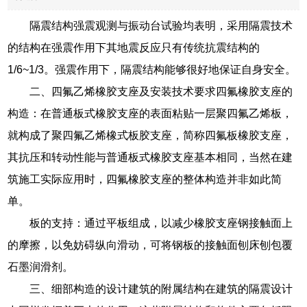
隔震结构强震观测与振动台试验均表明，采用隔震技术
的结构在强震作用下其地震反应只有传统抗震结构的
1/6~1/3。强震作用下，隔震结构能够很好地保证自身安全。
二、四氟乙烯橡胶支座及安装技术要求四氟橡胶支座的
构造：在普通板式橡胶支座的表面粘贴一层聚四氟乙烯板，
就构成了聚四氟乙烯橡式板胶支座，简称四氟板橡胶支座，
其抗压和转动性能与普通板式橡胶支座基本相同，当然在建
筑施工实际应用时，四氟橡胶支座的整体构造并非如此简
单。
板的支持：通过平板组成，以减少橡胶支座钢接触面上
的摩擦，以免妨碍纵向滑动，可将钢板的接触面刨床刨包覆
石墨润滑剂。
三、细部构造的设计建筑的附属结构在建筑的隔震设计