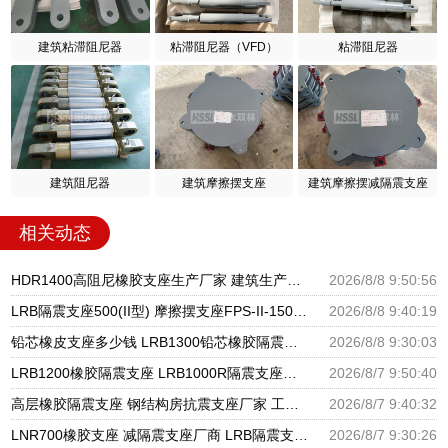
建筑粘滞阻尼器
粘滞阻尼器（VFD）
粘滞阻尼器
建筑阻尼器
建筑摩擦摆支座
建筑摩擦摆减隔震支座
相关动态
HDR1400高阻尼橡胶支座生产厂家 建筑生产橡胶减震支座生产厂家 LNR1300隔震支座什么价格
2026/8/8 9:50:56
LRB隔震支座500(II型) 摩擦摆支座FPS-II-15000生产厂家 高层橡胶隔震支座报价
2026/8/8 9:40:19
铅芯橡皮支座多少钱 LRB1300铅芯橡胶隔震支座生产厂家 建筑隔震支座LNR300生产厂家
2026/8/8 9:30:03
LRB1200橡胶隔震支座 LRB1000R隔震支座源头工厂 LRB300铅芯隔震支座什么价格
2026/8/7 9:50:40
高层橡胶隔震支座 钢结构房抗震支座厂家 工程叠层橡胶隔震支座厂家
2026/8/7 9:40:32
LNR700橡胶支座 减隔震支座厂商 LRB隔震支座600生产厂家
2026/8/7 9:30:26