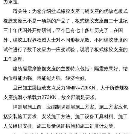
力承担。
请关注：为您介绍盆式橡胶支座与钢支座的优缺点板式
橡胶支座已不是一项新的产品了，板式橡胶支座自二十世纪
三十年代国外开始研制，至今已有七十多年历史了，在国
外，橡胶工程界权威人士对不同形状系数、不同橡胶硬度的
试件进行了数千次应力一应变试验，说明了板式橡胶支座的
工作原理。
建筑隔震摩擦摆支座的主要特点包括：隔震效果好、结
构位移能力强、耗能能力强、经济性好。
且已知主梁恒载支点反力NMIN=726KN，大于所选规格
支座抗滑小承载力273KN，故全部满足要求。
隔震层施工前，应编制隔震层施工方案。施工方案应包
括安装施工要求、安装施工方法、施工设备工具材料、施工
人员组织安排、施工质量保证措施和施工进度计划等。