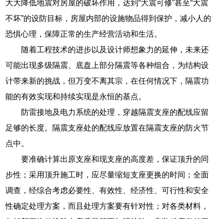
大大降低地震对房屋的破坏作用，达到“大震可修”甚至“大震
不坏”的设防目标，房屋内部的设施物品得到保护，减小人的
恐惧心理，保障正常的生产经营活动和生活。
随着工程技术的进步以及设计师想象力的延伸，未来还
可能出现多级隔震、底盘上部分隔震等各种组合，为结构设
计带来新的挑战，但万变不离其宗，在任何情况下，隔震功
能的有效实现和持续实现是永恒的基点。
防雷接地及电力系统的处理，穿越隔震支座的配线应留
足够的长度。隔震支座处的配线应放置在隔震支座的防火节
点中。
要准确计算出原支座和现支座的高度差，保证顶升的同
步性；采用顶升施工时，应尽量缩短支座更换的时间；全面
调查，经综合考虑必要性、有效性、经济性、可行性和安全
性确定处理方案，而且处理方案要有针对性；对各类材料，