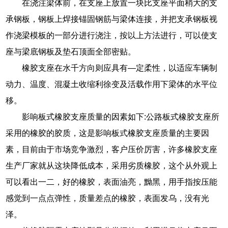
在浇注梁体前，在支座上放置一块比支座平面稍大的支
承钢板，钢板上焊接锚固钢筋与梁体连接，并把支承钢板视
作浇梁模板的一部分进行浇注，按以上方法进行，可以使支
座与梁底钢板及垫石顶面全部密贴。
橡胶支座在水千方向则应具有—定柔性，以适应车辆制
动力、温度、混凝土收缩利徐变及活载作用下梁体的水平位
移。
影响板式橡胶支座质量的因素如下:公路板式橡胶支座所
采用的橡胶的胶质，这是影响板式橡胶支座质量的主要因
素，目前由于市场竞争激烈，客户压价厉害，许多橡胶支座
生产厂家就从这块降低成本，采用劣质橡胶，这个从外观上
可以看出一二，好的橡胶，表面油亮，黝黑，用手指按压能
感觉到一点点弹性，质量差点的橡胶，表面发乌，没有光
泽。