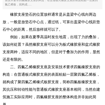
装技术要求四氟橡胶支座的构造：在普通板式橡胶支座的表面粘贴一层聚四
氟乙烯板，就构成......
橡胶支座垫石的位置放样通常是从盖梁中心线向两边
放，一般是放垫石中心点，通过纸，可算出盖梁中心线距垫
石中心的距离，然后放样就可以了。
例如，如果在夏季高温时发生地震，出现了力的叠加，
该如何处置？虽然橡胶支座可以分为板式橡胶座和盆式橡胶
支座两种，适应不同的地区，但是对于叠加力的作用，显然
还是有限的。
二、四氟乙烯橡胶支座及安装技术要求四氟橡胶支座的
构造：在普通板式橡胶支座的表面粘贴一层聚四氟乙烯板，
就构成了聚四氟乙烯橡式板胶支座，简称四氟板橡胶支座，
其抗压和转动性能与普通板式橡胶支座基本相同，当然在建
筑施工实际应用时，四氟橡胶支座的整体构造并非如此简
单。