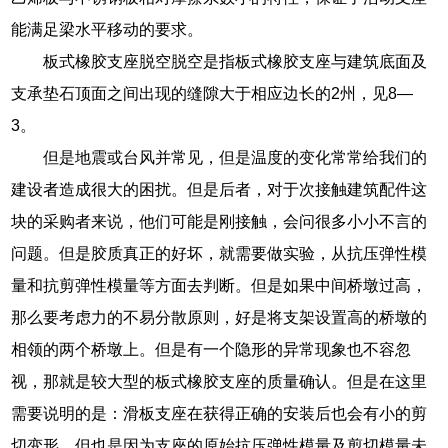
能满足梁水平移动的要求。
板式橡胶支座脱空脱空是指板式橡胶支座与建筑底面及
支承垫石顶面之间出现的缝隙大于相应边长的2州，见8—
3。
但是地震或台风并常见，但是温度的变化常常给我们的
建设者造成很大的困扰。但是后者，对于次接触建筑配件这
块的采购者来说，他们可能是刚接触，会问很多小小不言的
问题。但是胶质真正的好坏，就需要做实验，从抗压弹性模
量和抗剪弹性模量等方面去判断。但是如果中间桥墩过高，
那么要考虑力的不易分散原则，好是将支架设置高的桥墩的
相领的两个桥墩上。但是有一个隐形的异常现象也不容忽
视，那就是较大型的板式橡胶支座的质量确认。但是在这里
需要说明的是：滑板支座在获得正确的安装后也会有小的剪
切变形。但也是因为支座的原始抗压弹性模量及剪切模量未