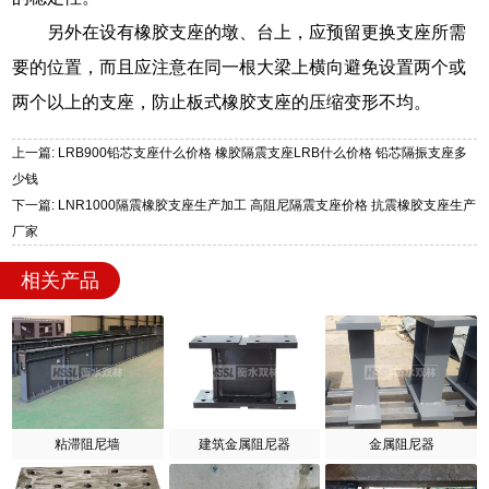
另外在设有橡胶支座的墩、台上，应预留更换支座所需
要的位置，而且应注意在同一根大梁上横向避免设置两个或
两个以上的支座，防止板式橡胶支座的压缩变形不均。
上一篇: LRB900铅芯支座什么价格 橡胶隔震支座LRB什么价格 铅芯隔振支座多
少钱
下一篇: LNR1000隔震橡胶支座生产加工 高阻尼隔震支座价格 抗震橡胶支座生产
厂家
相关产品
粘滞阻尼墙
建筑金属阻尼器
金属阻尼器