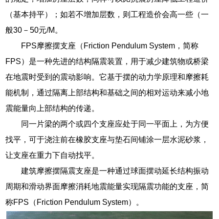
（基本持平）；如若不增加层数，则工程造价会高一些（一
般30－50元/M。
FPS摩擦摆支座（Friction Pendulum System，简称
FPS）是一种先进的结构隔震装置，用于减少建筑物或桥梁
在地震时受到的震动影响。它基于摆的动力学原理和摩擦耗
能机制，通过隔离上部结构和基础之间的相对运动来减小地
震能量向上部结构的传递。
同一片梁的两个或四个支座应处于同一平面上，为方便
找平，可于浇注前在橡胶支座与垫石间铺涂一层水泥砂浆，
让支座在重力下自动找平。
建筑摩擦摆隔震支座是一种通过球面摆动延长结构振动
周期和滑动界面摩擦消耗地震能量实现隔震功能的支座，简
称FPS（Friction Pendulum System）。