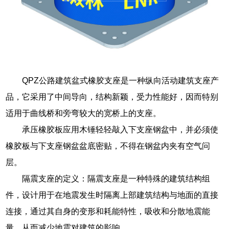
QPZ公路建筑盆式橡胶支座是一种纵向活动建筑支座产
品，它采用了中间导向，结构新颖，受力性能好，因而特别
适用于曲线桥和旁弯较大的宽桥上的支座。
承压橡胶板应用木锤轻轻敲入下支座钢盆中，并必须使
橡胶板与下支座钢盆盆底密贴，不得在钢盆内夹有空气问
层。
隔震支座的定义：隔震支座是一种特殊的建筑结构组
件，设计用于在地震发生时隔离上部建筑结构与地面的直接
连接，通过其自身的变形和耗能特性，吸收和分散地震能
量，从而减少地震对建筑的影响。