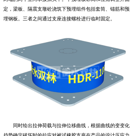
定，梁板、隔震支墩砼浇筑下预埋组件包括套筒、锚筋和预
埋钢板。三者之间通过支座连接螺栓进行临时固定。
同时绘出拉伸荷载与拉伸位移曲线，根据曲线的变变化
趋势确定破坏时的拉应对被试橡胶支座在产品的设计压应力