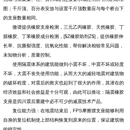
图；千斤顶、百分表安放与设置千斤顶数量应与每个桥台下
的支座数量相同。
微谱提供橡胶支座检测，三元乙丙橡胶、天然橡胶、丁
腈橡胶、丁苯橡胶成分检测，[$Z橡胶助剂Z$]，提供橡胶伸
长率、抗撕裂强度、抗氧化性能，帮你解决相较常见问题，
未知物分析，质量控制。
使用隔震体系的建筑能做到小震不坏，中震不坏或轻度
不坏，大震不丧失使用功能，从而大大的减轻地震对建筑物
的破坏程度，对震后的救灾也起到了很大的作用，其潜在的
经济效益和社会效益是十分可观，由此可以推论：隔震橡胶
支座是四川震后重建中必不可少的减震技术产品。
复位能力强：在地震结束后，FPS摩擦摆支座能够利用
自身的复位机制使上部结构恢复到原来的位置，保证建筑物
的稳定性。