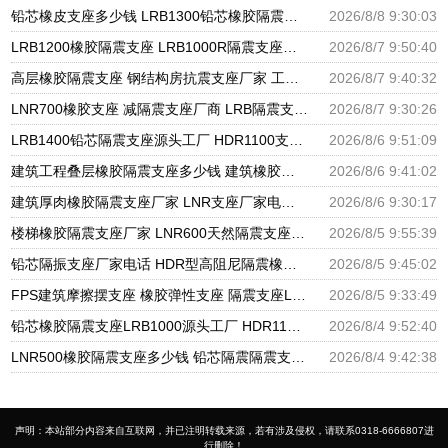
铅芯橡皮支座多少钱 LRB1300铅芯橡胶隔震支座生产厂家 建筑隔震支座LNR300生产厂家
2026/8/8 9:30:03
LRB1200橡胶隔震支座 LRB1000R隔震支座源头工厂 LRB300铅芯隔震支座什么价格
2026/8/7 9:50:40
高层橡胶隔震支座 钢结构房抗震支座厂家 工程叠层橡胶隔震支座厂家
2026/8/7 9:40:32
LNR700橡胶支座 减隔震支座厂商 LRB隔震支座600生产厂家
2026/8/7 9:30:26
LRB1400铅芯隔震支座源头工厂 HDR1100支座源头工厂 建筑隔震建筑的隔震支座源头工厂
2026/8/6 9:51:09
建筑工程叠层橡胶隔震支座多少钱 建筑橡胶隔震支座LNR700源头工厂 建筑物橡胶隔震支座源头工厂
2026/8/6 9:41:02
建筑厚肉橡胶隔震支座厂家 LNR支座厂家电话 隔震支座LNR300生产厂家
2026/8/6 9:30:17
楼梯橡胶隔震支座厂家 LNR600天然隔震支座 国内隔震支座厂家
2026/8/5 9:55:39
铅芯隔振支座厂家电话 HDR型高阻尼隔震橡胶支座厂家 建筑隔震支座隔震支座厂家
2026/8/5 9:45:02
FPS建筑摩擦摆支座 橡胶弹性支座 隔震支座LRB650-Ⅱ生产厂家
2026/8/5 9:33:49
铅芯橡胶隔震支座LRB1000源头工厂 HDR1100支座源头工厂 J4Q铅芯橡胶隔震支座厂家
2026/8/4 9:52:40
LNR500橡胶隔震支座多少钱 铅芯隔震隔震支座生产厂家 建筑橡胶隔震支座生产厂家
2026/8/4 9:42:38
声明：本站部分内容来自互联网，并已注明转载来源，若有涉及侵权，请联系0318-6666807进
行删除！