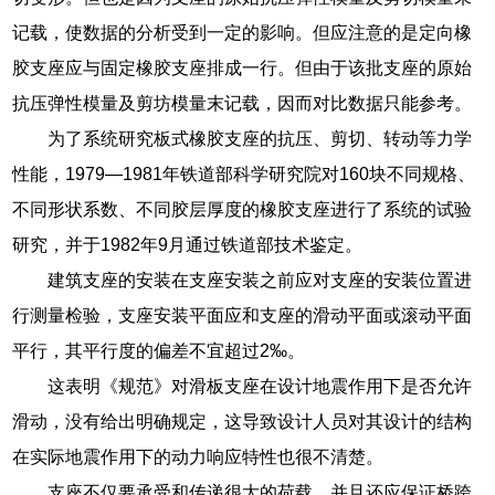
记载，使数据的分析受到一定的影响。但应注意的是定向橡
胶支座应与固定橡胶支座排成一行。但由于该批支座的原始
抗压弹性模量及剪坊模量末记载，因而对比数据只能参考。
为了系统研究板式橡胶支座的抗压、剪切、转动等力学
性能，1979—1981年铁道部科学研究院对160块不同规格、
不同形状系数、不同胶层厚度的橡胶支座进行了系统的试验
研究，并于1982年9月通过铁道部技术鉴定。
建筑支座的安装在支座安装之前应对支座的安装位置进
行测量检验，支座安装平面应和支座的滑动平面或滚动平面
平行，其平行度的偏差不宜超过2‰。
这表明《规范》对滑板支座在设计地震作用下是否允许
滑动，没有给出明确规定，这导致设计人员对其设计的结构
在实际地震作用下的动力响应特性也很不清楚。
支座不仅要承受和传递很大的荷载，并且还应保证桥跨