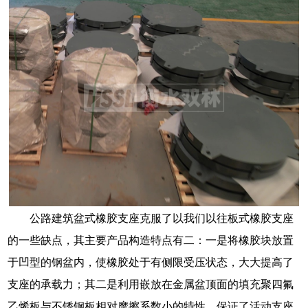
公路建筑盆式橡胶支座克服了以我们以往板式橡胶支座
的一些缺点，其主要产品构造特点有二：一是将橡胶块放置
于凹型的钢盆内，使橡胶处于有侧限受压状态，大大提高了
支座的承载力；其二是利用嵌放在金属盆顶面的填充聚四氟
乙烯板与不锈钢板相对摩擦系数小的特性，保证了活动支座