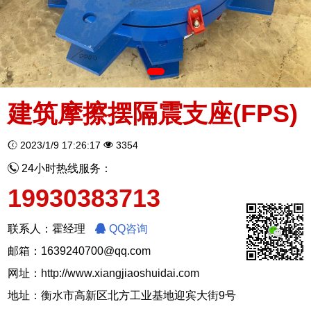
建筑摩擦摆隔震支座(FPS)
2023/1/9 17:26:17
3354
24小时热线服务：
19930383713
联系人：霍经理
QQ咨询
邮箱：1639240700@qq.com
网址：
http://www.xiangjiaoshuidai.com
地址：衡水市高新区北方工业基地迎宾大街9号