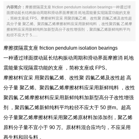
内容简介：
摩擦摆隔震支座 friction pendulum isolation bearings一种通过球
面摆动延长结构振动周期和滑动界面摩擦消 耗地震能量实现隔震功能的支座
，简称支座或 FPS。摩擦材料宜采 用聚四氟乙烯、改性聚 四氟乙烯及改性超
高分子量 聚乙烯。聚四氟乙烯摩擦材料应采用新鲜纯料 ，改性聚四氟 乙烯摩
擦材料应采用新鲜纯料加新型高分子改性增强剂 ，聚四氟乙烯新鲜纯料平均
粒径不应大于 5......
摩擦摆隔震支座 friction pendulum isolation bearings
一种通过球面摆动延长结构振动周期和滑动界面摩擦消 耗地
震能量实现隔震功能的支座 ，简称支座或 FPS。
摩擦材料宜采 用聚四氟乙烯、改性聚 四氟乙烯及改性超 高
分子量 聚乙烯。聚四氟乙烯摩擦材料应采用新鲜纯料 ，改性
聚四氟 乙烯摩擦材料应采用新鲜纯料加新型高分子改性增强
剂 ，聚四氟乙烯新鲜纯料平均粒径不应大于 50 拼m。超高
分子量聚乙烯摩擦材料采用聚乙烯原材料加添加剂，聚乙烯
原料分子量不宜小于 90 万。原材料混合应均匀，不应采用
再生料和回头料 。