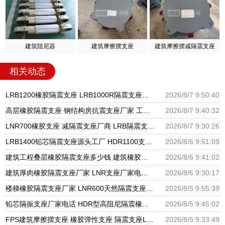
建筑阻尼器
建筑摩擦摆支座
建筑摩擦摆减隔震支座
相关动态
LRB1200橡胶隔震支座 LRB1000R隔震支座源头工厂 LRB300铅芯隔震支座什么价格
2026/8/7 9:50:40
高层橡胶隔震支座 钢结构房抗震支座厂家 工程叠层橡胶隔震支座厂家
2026/8/7 9:40:32
LNR700橡胶支座 减隔震支座厂商 LRB隔震支座600生产厂家
2026/8/7 9:30:26
LRB1400铅芯隔震支座源头工厂 HDR1100支座源头工厂 建筑隔震建筑的隔震支座源头工厂
2026/8/6 9:51:09
建筑工程叠层橡胶隔震支座多少钱 建筑橡胶隔震支座LNR700源头工厂 建筑物橡胶隔震支座源头工厂
2026/8/6 9:41:02
建筑厚肉橡胶隔震支座厂家 LNR支座厂家电话 隔震支座LNR300生产厂家
2026/8/6 9:30:17
楼梯橡胶隔震支座厂家 LNR600天然隔震支座 国内隔震支座厂家
2026/8/5 9:55:39
铅芯隔振支座厂家电话 HDR型高阻尼隔震橡胶支座厂家 建筑隔震支座隔震支座厂家
2026/8/5 9:45:02
FPS建筑摩擦摆支座 橡胶弹性支座 隔震支座LRB650-Ⅱ生产厂家
2026/8/5 9:33:49