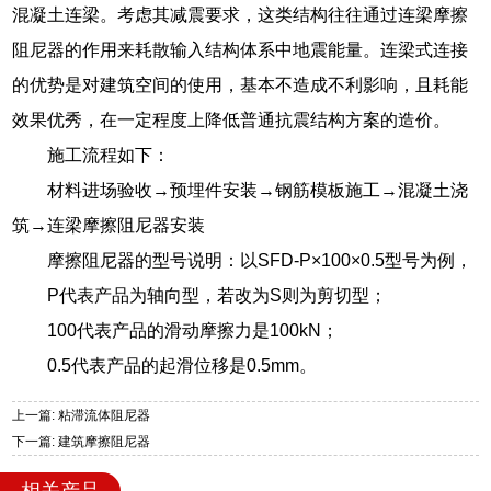
混凝土连梁。考虑其减震要求，这类结构往往通过连梁摩擦
阻尼器的作用来耗散输入结构体系中地震能量。连梁式连接
的优势是对建筑空间的使用，基本不造成不利影响，且耗能
效果优秀，在一定程度上降低普通抗震结构方案的造价。
施工流程如下：
材料进场验收→预埋件安装→钢筋模板施工→混凝土浇
筑→连梁摩擦阻尼器安装
摩擦阻尼器的型号说明：以SFD-P×100×0.5型号为例，
P代表产品为轴向型，若改为S则为剪切型；
100代表产品的滑动摩擦力是100kN；
0.5代表产品的起滑位移是0.5mm。
上一篇: 粘滞流体阻尼器
下一篇: 建筑摩擦阻尼器