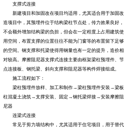
支撑式连接
新建项目和加固改在项目均适用，尤其适合用于加固改
造项目中，其预埋件位于结构梁柱节点处，传力效果良好，
不会额外增加结构梁的负担，但会在一定程度上占用建筑使
用空间，布置支撑的位置往往不能为门窗等的布置留下足够
的空间。钢支撑和托梁使得用钢量也有一定的提升，造价相
对较高。摩擦阻尼器支撑式连接主要由框架梁柱预埋件、节
点连接板、钢托梁、斜向支撑和阻尼器等构件焊接组成。
施工流程如下：
梁柱预埋件放样、加工和制作→梁柱预埋件安装→梁板
柱混凝土浇筑→支撑安装、固定→钢托梁焊接→安装摩擦阻
尼器
连梁式连接
常见于剪力墙结构中，尤其适用于住宅项目，用于替代