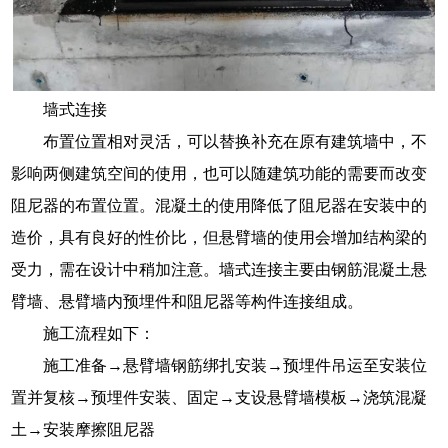
墙式连接
布置位置相对灵活，可以替换补充在原有建筑墙中，不
影响两侧建筑空间的使用，也可以随建筑功能的需要而改变
阻尼器的布置位置。混凝土的使用降低了阻尼器在安装中的
造价，具有良好的性价比，但悬臂墙的使用会增加结构梁的
受力，需在设计中稍加注意。墙式连接主要由钢筋混凝土悬
臂墙、悬臂墙内预埋件和阻尼器等构件连接组成。
施工流程如下：
施工准备→悬臂墙钢筋绑扎安装→预埋件吊运至安装位
置并复核→预埋件安装、固定→支设悬臂墙模板→浇筑混凝
土→安装摩擦阻尼器