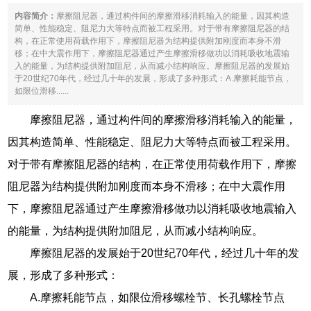
内容简介：
摩擦阻尼器，通过构件间的摩擦滑移消耗输入的能量，因其构造
简单、性能稳定、阻尼力大等特点而被工程采用。对于带有摩擦阻尼器的结
构，在正常使用荷载作用下，摩擦阻尼器为结构提供附加刚度而本身不滑
移；在中大震作用下，摩擦阻尼器通过产生摩擦滑移做功以消耗吸收地震输
入的能量，为结构提供附加阻尼，从而减小结构响应。摩擦阻尼器的发展始
于20世纪70年代，经过几十年的发展，形成了多种形式：A.摩擦耗能节点，
如限位滑移......
摩擦阻尼器，通过构件间的摩擦滑移消耗输入的能量，
因其构造简单、性能稳定、阻尼力大等特点而被工程采用。
对于带有摩擦阻尼器的结构，在正常使用荷载作用下，摩擦
阻尼器为结构提供附加刚度而本身不滑移；在中大震作用
下，摩擦阻尼器通过产生摩擦滑移做功以消耗吸收地震输入
的能量，为结构提供附加阻尼，从而减小结构响应。
摩擦阻尼器的发展始于20世纪70年代，经过几十年的发
展，形成了多种形式：
A.摩擦耗能节点，如限位滑移螺栓节、长孔螺栓节点