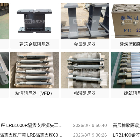
建筑金属阻尼器
金属阻尼器
建筑摩擦
粘滞阻尼器（VFD）
粘滞阻尼器
建筑阻
LRB1200橡胶隔震支座 LRB1000R隔震支座源头工厂 LRB300铅芯隔震支座什么价格
2026/8/7 9:50:40
LNR700橡胶支座 减隔震支座厂商 LRB隔震支座600生产厂家
2026/8/7 9:30:26