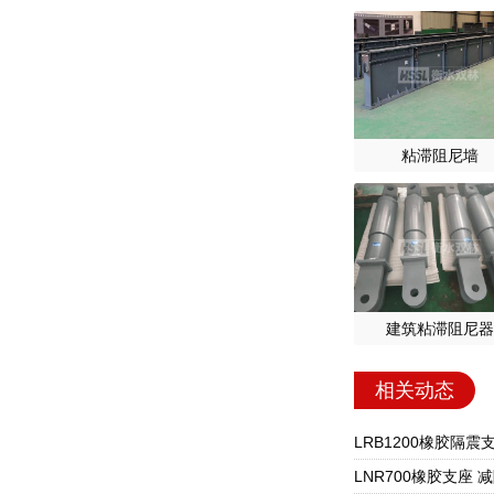
粘滞阻尼墙
建筑粘滞阻尼器
相关动态