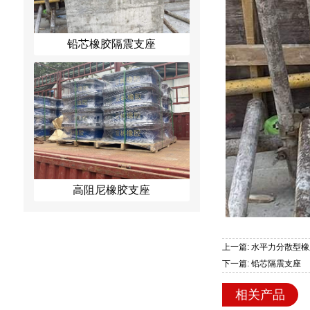
铅芯橡胶隔震支座
高阻尼橡胶支座
上一篇: 水平力分散型
下一篇: 铅芯隔震支座
相关产品