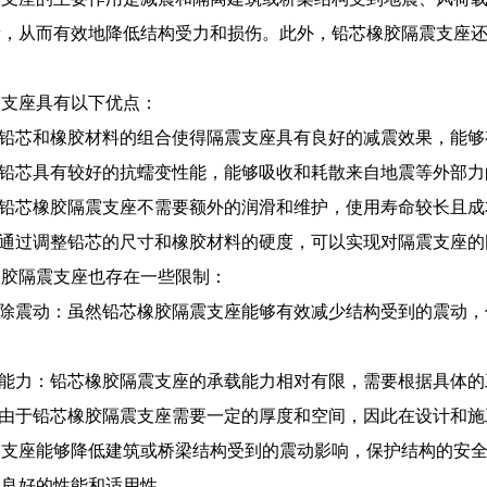
量，从而有效地降低结构受力和损伤。此外，铅芯橡胶隔震支座
震支座具有以下优点：
：铅芯和橡胶材料的组合使得隔震支座具有良好的减震效果，能
：铅芯具有较好的抗蠕变性能，能够吸收和耗散来自地震等外部
：铅芯橡胶隔震支座不需要额外的润滑和维护，使用寿命较长且成
：通过调整铅芯的尺寸和橡胶材料的硬度，可以实现对隔震支座
橡胶隔震支座也存在一些限制：
消除震动：虽然铅芯橡胶隔震支座能够有效减少结构受到的震动
载能力：铅芯橡胶隔震支座的承载能力相对有限，需要根据具体
：由于铅芯橡胶隔震支座需要一定的厚度和空间，因此在设计和
震支座能够降低建筑或桥梁结构受到的震动影响，保护结构的安
其良好的性能和适用性。