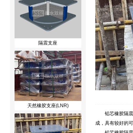
隔震支座
天然橡胶支座(LNR)
铅芯橡胶隔
成，具有较好的
铅芯橡胶隔