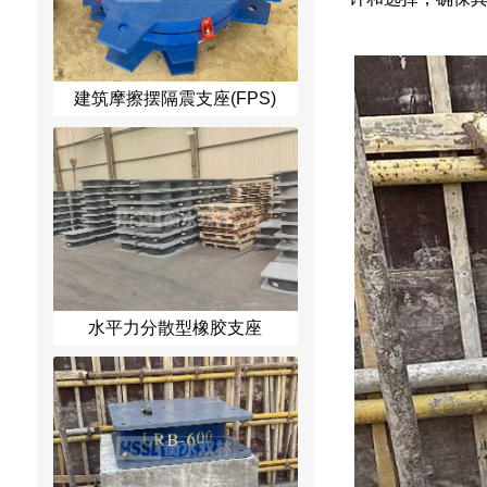
建筑摩擦摆隔震支座(FPS)
水平力分散型橡胶支座