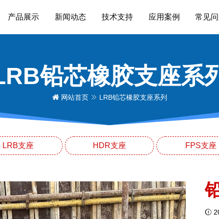
产品展示
新闻动态
技术支持
应用案例
常见问
LRB铅芯橡胶支座系
网站首页
LRB铅芯橡胶支座系列
LRB支座
HDR支座
FPS支座
20