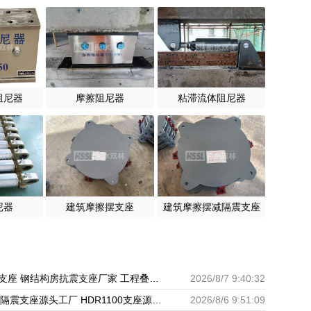
阻尼器
摩擦阻尼器
粘滞流体阻尼器
尼器
建筑摩擦摆支座
建筑摩擦摆减隔震支座
高层橡胶隔震支座 钢结构房抗震支座厂家 工程叠层橡胶隔震支座厂家
2026/8/7 9:40:32
LRB1400铅芯隔震支座源头工厂 HDR1100支座源头工厂 建筑隔震建筑的隔震支座源头工厂
2026/8/6 9:51:09