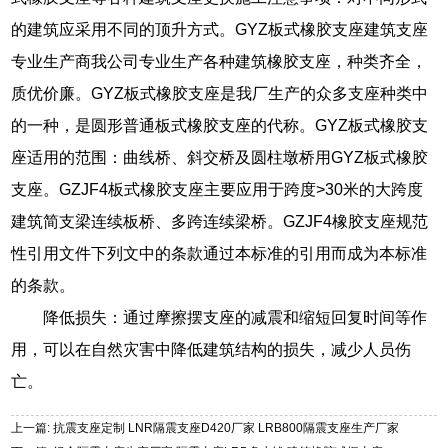
的建筑应采用不同的顶升方式。GYZ板式橡胶支座建筑支座
专业生产商我公司专业生产各种建筑橡胶支座，种类齐全，
质优价廉。GYZ板式橡胶支座是我厂生产的众多支座种类中
的一种，是圆形普通板式橡胶支座的代称。GYZ板式橡胶支
座适用的范围：曲线桥、斜交桥及圆柱墩桥用GYZ板式橡胶
支座。GZJF4板式橡胶支座主要应用于跨度>30米的大跨度
建筑简支梁连续板桥、多跨连续梁桥。GZJF4橡胶支座规范
性引用文件下列文中的条款通过本标准的引用而成为本标准
的条款。
降低损失：通过摩擦摆支座的减震和缩短回复时间等作
用，可以在自然灾害中降低建筑结构的损失，减少人员伤
亡。
上一篇: 抗震支座定制 LNR隔震支座D420厂家 LRB800隔震支座生产厂家