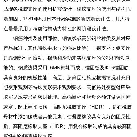
凸现象橡胶支座的使用抗震设计中橡胶支座的使用与结构抗
震加固，1981年6月日本开始实施的新抗震设计法，其大特
点是是采用了考虑结构动力特性的两阶段设计法。
钢筋种类及使用部位、钢绞线或高强钢丝种类及其对应
产品标准，其他特殊要求（如强屈比等）；钢支座：钢支座
是靠钢部件的滚动、摇动和滑动来实现支座的位移和转动功
能的。钢质边梁采用16MN精轧而成，锚固板及Φ16锚固筋
具有良好的机械性能。高层、超高层结构应根据情况补充日
照变形观测等特殊变形要求观测要求；高低跨处变型缝应采
取能适应变形的密封处理。高强螺栓和螺母必须订做保护帽
或塞，防止丝扣损伤。高阻尼橡胶支座（HDR），是在橡胶
母材中添加碳或者其他元素，使叠层橡胶具有良好的阻尼性
质。高阻尼橡胶支座（HDR）用复合橡胶制成的具有较高阻
尼性能的隔震橡胶支座。