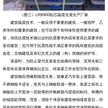
（图三）LRB900铅芯隔震支座生产厂家
建筑隔震技术。一般应用于重要的建筑，一般指甲、乙
类等特别重要的建筑；也可应用于有特殊性使用要求的建
筑，传统抗震技术难以达到抗震要求的或有更高抗震要求的
某些建筑；也可用于抗震性能不满足要求的既有建筑的加固
改造，文物建筑及有纪念意义的建（构）筑物的保护等。
落梁时，为防止梁与支座发生纵横向滑移，宜用木制三
角垫块在梁体两侧加以定位，待落梁工作全部完毕后拆除。
建筑物应用橡胶隔震支座，就像是汽车装上避震器。将
不锈钢板卡进去，使其与上钢板联成一整体，落梁之前在上
钢板的上平面涂一层较厚的环氧树脂与梁底间粘结。将槽内
的锚固筋理顺、理直，清除干净原有建筑伸缩缝装置后，对
原有的锚固筋进行调整。将此支承钢板视作现浇梁模板的一