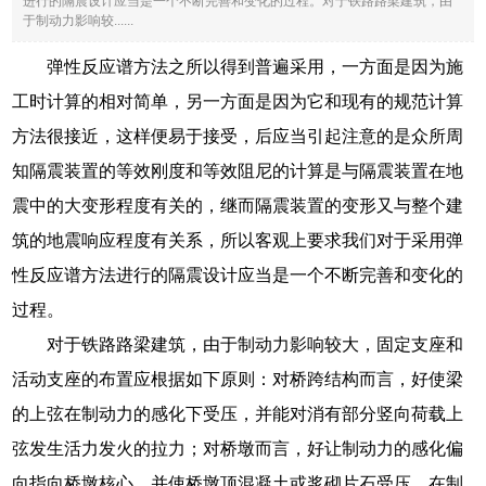
进行的隔震设计应当是一个不断完善和变化的过程。对于铁路路梁建筑，由
于制动力影响较......
弹性反应谱方法之所以得到普遍采用，一方面是因为施
工时计算的相对简单，另一方面是因为它和现有的规范计算
方法很接近，这样便易于接受，后应当引起注意的是众所周
知隔震装置的等效刚度和等效阻尼的计算是与隔震装置在地
震中的大变形程度有关的，继而隔震装置的变形又与整个建
筑的地震响应程度有关系，所以客观上要求我们对于采用弹
性反应谱方法进行的隔震设计应当是一个不断完善和变化的
过程。
对于铁路路梁建筑，由于制动力影响较大，固定支座和
活动支座的布置应根据如下原则：对桥跨结构而言，好使梁
的上弦在制动力的感化下受压，并能对消有部分竖向荷载上
弦发生活力发火的拉力；对桥墩而言，好让制动力的感化偏
向指向桥墩核心，并使桥墩顶混凝土或浆砌片石受压，在制