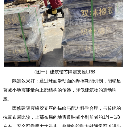
（图一）建筑铅芯隔震支座LRB
隔震效果好：通过球面滑动面的摩擦耗能机制，能够显
著减小地震能量向上部结构的传递，降低建筑物的震动响
应。
因修建隔震橡胶支座的描绘与配方科学合理，与传统的
抗震布局比较，上部布局的地震反响减小到前者的1/4～1/8
左右，安全可靠度大大进步，修建的设防方针通常可以进步