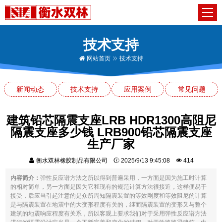
技术支持
网站首页
技术支持
新闻动态
技术支持
应用案例
常见问题
建筑铅芯隔震支座LRB HDR1300高阻尼
隔震支座多少钱 LRB900铅芯隔震支座
生产厂家
衡水双林橡胶制品有限公司
2025/9/13 9:45:08
414
内容简介：
弹性反应谱方法之所以得到普遍采用，一方面是因为施工时计算
的相对简单，另一方面是因为它和现有的规范计算方法很接近，这样便易于
接受，后应当引起注意的是众所周知隔震装置的等效刚度和等效阻尼的计算
是与隔震装置在地震中的大变形程度有关的，继而隔震装置的变形又与整个
建筑的地震响应程度有关系，所以客观上要求我们对于采用弹性反应谱方法