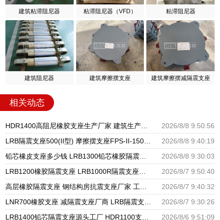
建筑粘滞阻尼器
粘滞阻尼器（VFD）
粘滞阻尼器
建筑阻尼器
建筑摩擦摆支座
建筑摩擦摆减隔震支座
相关动态
HDR1400高阻尼橡胶支座生产厂家 建筑生产橡胶减震支座生产厂家 LNR1300隔震支座什么价格
2026/8/8 9:50:56
LRB隔震支座500(II型) 摩擦摆支座FPS-II-15000生产厂家 高层橡胶隔震支座报价
2026/8/8 9:40:19
铅芯橡皮支座多少钱 LRB1300铅芯橡胶隔震支座生产厂家 建筑隔震支座LNR300生产厂家
2026/8/8 9:30:03
LRB1200橡胶隔震支座 LRB1000R隔震支座源头工厂 LRB300铅芯隔震支座什么价格
2026/8/7 9:50:40
高层橡胶隔震支座 钢结构房抗震支座厂家 工程叠层橡胶隔震支座厂家
2026/8/7 9:40:32
LNR700橡胶支座 减隔震支座厂商 LRB隔震支座600生产厂家
2026/8/7 9:30:26
LRB1400铅芯隔震支座源头工厂 HDR1100支座源头工厂 建筑隔震建筑的隔震支座源头工厂
2026/8/6 9:51:09