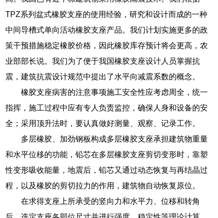
TPZ系列盆式橡胶支座的使用经验，研究和设计而成的一种
中间导槽式单向活动橡胶支座产品。我们计划实施更多的政
策干预措施稳定橡胶价格，因此橡胶库存预计将会更高，农
业部部长说。我们为了便于我国橡胶支座设计人员掌握抗
震，建筑抗震设计规范中提出了水平向减震系数的概念。
橡胶支座病害的注意事项施工安全性应考虑周全，统一
指挥，施工过程中应有专人负责监控，确保人身和设备的安
全；采用顶升法时，要认真做好测量、观察、记录工作。
多层橡胶、加劲钢板构成多层橡胶支座承担建筑物重量
和水平位移的功能，铅芯在多层橡胶支座剪切变形时，靠塑
性变形吸收能量，地震后，铅芯又通过动态恢复与再结晶过
程，以及橡胶的剪切拉力的作用，建筑物自动恢复原位。
在求得支座上所承受的竖向力和水平力、位移和转角
后，选定支座各部位尺寸并进行强度、稳定性等理论计算。