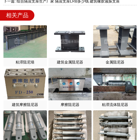
下一篇: 组合隔震支座生产厂家 隔震支座LRB多少钱 建筑橡胶减振支座
相关产品
粘滞阻尼墙
建筑金属阻尼器
金属阻尼器
建筑摩擦阻尼器
摩擦阻尼器
粘滞流体阻尼器