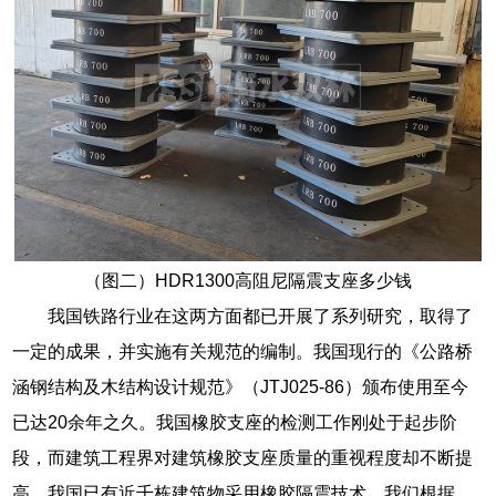
（图二）HDR1300高阻尼隔震支座多少钱
我国铁路行业在这两方面都已开展了系列研究，取得了
一定的成果，并实施有关规范的编制。我国现行的《公路桥
涵钢结构及木结构设计规范》（JTJ025-86）颁布使用至今
已达20余年之久。我国橡胶支座的检测工作刚处于起步阶
段，而建筑工程界对建筑橡胶支座质量的重视程度却不断提
高。我国已有近千栋建筑物采用橡胶隔震技术。我们根据