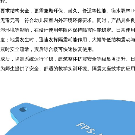
工程。
要求结构安全，更需兼顾环保、耐久、舒适等性能。衡水双林L
品无毒无害，符合幼儿园室内外环境环保要求。同时，产品具备
潮湿环境等影响，在设计使用年限内保持隔震性能稳定。日常使
适度；地震发生时，迅速发挥隔震耗能作用，大幅降低结构震动
地震时安全疏散，震后综合楼可快速恢复使用。
建成后，隔震系统运行平稳，建筑整体抗震安全等级显著提升。
，为师生提供了安全、舒适的教学实训环境。隔震支座技术的应