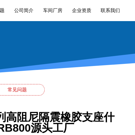
题
公司简介
车间厂房
企业资质
联系我们
常见问题
系列高阻尼隔震橡胶支座什
B800源头工厂