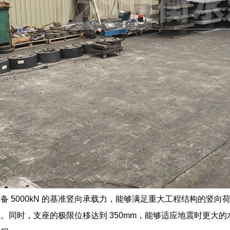
备 5000kN 的基准竖向承载力，能够满足重大工程结构的竖
。同时，支座的极限位移达到 350mm，能够适应地震时更大