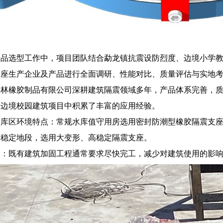
产品选型工作中，项目团队结合勐龙镇抗震设防烈度、边境小学
支座生产企业及产品进行全面调研、性能对比、质量评估与实地
双林橡胶制品有限公司深耕建筑隔震领域多年，产品体系完善，
个边境校园建筑项目中积累了丰富的应用经验。
合库区环境特点：常规水库值守用房选用密封防潮型橡胶隔震支
不稳定地段，选用大变形、高稳定隔震支座。
格：既有建筑加固工程通常要求尽快完工，减少对建筑使用的影