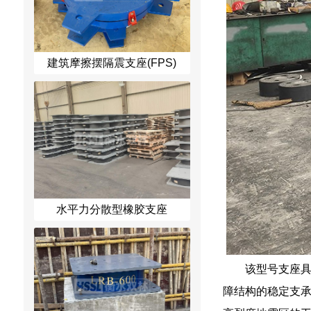
建筑摩擦摆隔震支座(FPS)
水平力分散型橡胶支座
该型号支座具
障结构的稳定支承