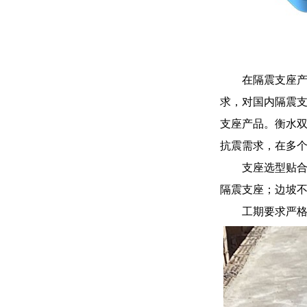
在隔震支座
求，对国内隔震
支座产品。衡水
抗震需求，在多
支座选型贴
隔震支座；边坡
工期要求严