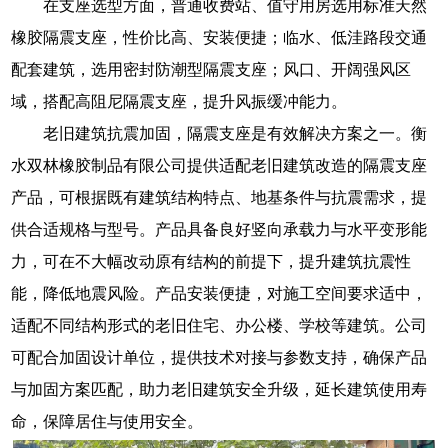
在支座选型方面，普通收费站、值守用房选用标准天然
橡胶隔震支座，性价比高、安装便捷；临水、低洼路段交通
配套建筑，选用密封防潮型隔震支座；风口、开阔强风区
域，搭配高阻尼隔震支座，提升风振缓冲能力。
老旧建筑抗震加固，隔震支座是有效解决方案之一。衡
水双林橡胶制品有限公司提供适配老旧建筑改造的隔震支座
产品，可根据既有建筑结构特点、地基条件与抗震需求，提
供合适规格与型号。产品具备良好竖向承载力与水平变形能
力，可在不大幅改动原有结构的前提下，提升建筑抗震性
能，降低地震风险。产品安装便捷，对施工空间要求适中，
适配不同结构形式的老旧住宅、办公楼、学校等建筑。公司
可配合加固设计单位，提供技术对接与参数支持，确保产品
与加固方案匹配，助力老旧建筑安全升级，延长建筑使用寿
命，保障居住与使用安全。