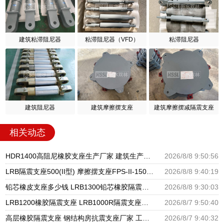
建筑粘滞阻尼器
粘滞阻尼器（VFD）
粘滞阻尼器
建筑阻尼器
建筑摩擦摆支座
建筑摩擦摆减隔震支座
相关动态
HDR1400高阻尼橡胶支座生产厂家 建筑生产橡胶减震支座生产厂家 LNR1300隔震支座什么价格
2026/8/8 9:50:56
LRB隔震支座500(II型) 摩擦摆支座FPS-II-15000生产厂家 高层橡胶隔震支座报价
2026/8/8 9:40:19
铅芯橡皮支座多少钱 LRB1300铅芯橡胶隔震支座生产厂家 建筑隔震支座LNR300生产厂家
2026/8/8 9:30:03
LRB1200橡胶隔震支座 LRB1000R隔震支座源头工厂 LRB300铅芯隔震支座什么价格
2026/8/7 9:50:40
高层橡胶隔震支座 钢结构房抗震支座厂家 工程叠层橡胶隔震支座厂家
2026/8/7 9:40:32