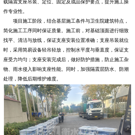
载隔震支座吊装、定位、固定及成品保护要点，提升施工操
作专业性。
项目施工阶段，结合基层施工条件与卫生院建筑特点，
简化施工工序同时保证质量。施工前，对基础顶面进行细致
找平、清洁与放线，保证支座安装位置准确；支座吊装就位
时，采用简易设备轻吊轻放，控制水平度与垂直度，保证支
座受力均匀；支座安装完成后，做好防护措施，防止施工杂
物、雨水侵入影响支座性能。同时，加强隔震层防水、防潮
处理，降低后期维护难度。