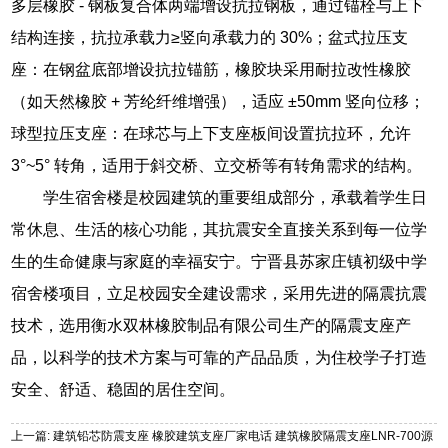
多层橡胶 - 钢板复合体两端增设抗拉钢板，通过锚栓与上下
结构连接，抗拉承载力≥竖向承载力的 30%；盆式拉压支
座：在钢盆底部增设抗拉锚筋，橡胶块采用耐拉改性橡胶
（如天然橡胶 + 芳纶纤维增强），适应 ±50mm 竖向位移；
球型拉压支座：在球芯与上下支座板间设置抗拉环，允许
3°~5° 转角，适用于斜交桥、立交桥等有转角需求的结构。
学生宿舍楼是校园建筑的重要组成部分，承载着学生日
常休息、生活的核心功能，其抗震安全直接关系到每一位学
生的生命健康与家庭的幸福安宁。宁晋县苏家庄镇初级中学
宿舍楼项目，立足校园安全建设需求，采用先进的隔震抗震
技术，选用衡水双林橡胶制品有限公司生产的隔震支座产
品，以科学的技术方案与可靠的产品品质，为住校学子打造
安全、舒适、稳固的居住空间。
上一篇: 建筑铅芯防震支座 橡胶建筑支座厂家电话 建筑橡胶隔震支座LNR-700源