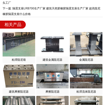
头工厂
下一篇: 隔震支座LRB700生产厂家 建筑天然胶橡胶隔震支座生产厂家 超高阻尼
橡胶隔震支座什么价格
相关产品
粘滞阻尼墙
建筑金属阻尼器
金属阻尼器
建筑摩擦阻尼器
摩擦阻尼器
粘滞流体阻尼器