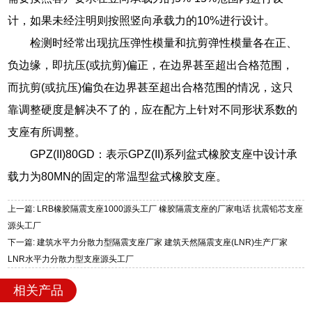
计，如果未经注明则按照竖向承载力的10%进行设计。
检测时经常出现抗压弹性模量和抗剪弹性模量各在正、
负边缘，即抗压(或抗剪)偏正，在边界甚至超出合格范围，
而抗剪(或抗压)偏负在边界甚至超出合格范围的情况，这只
靠调整硬度是解决不了的，应在配方上针对不同形状系数的
支座有所调整。
GPZ(II)80GD：表示GPZ(II)系列盆式橡胶支座中设计承
载力为80MN的固定的常温型盆式橡胶支座。
上一篇: LRB橡胶隔震支座1000源头工厂 橡胶隔震支座的厂家电话 抗震铅芯支座
源头工厂
下一篇: 建筑水平力分散力型隔震支座厂家 建筑天然隔震支座(LNR)生产厂家
LNR水平力分散力型支座源头工厂
相关产品