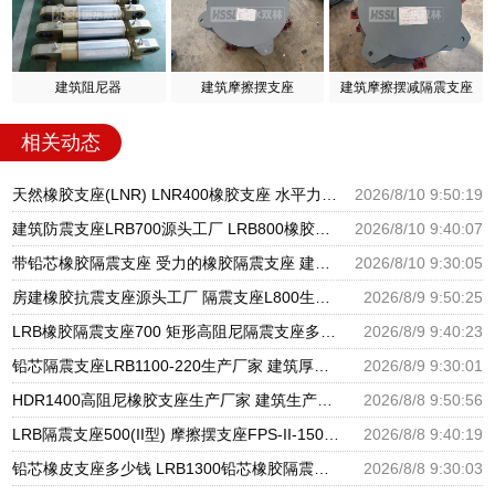
建筑阻尼器
建筑摩擦摆支座
建筑摩擦摆减隔震支座
相关动态
天然橡胶支座(LNR) LNR400橡胶支座 水平力分散型LNR橡胶支座
2026/8/10 9:50:19
建筑防震支座LRB700源头工厂 LRB800橡胶隔震支座多少钱 LRB700-2隔震支座生产厂家
2026/8/10 9:40:07
带铅芯橡胶隔震支座 受力的橡胶隔震支座 建筑橡胶隔震支座LNR
2026/8/10 9:30:05
房建橡胶抗震支座源头工厂 隔震支座L800生产厂家 LRB900铅芯橡胶隔震支座
2026/8/9 9:50:25
LRB橡胶隔震支座700 矩形高阻尼隔震支座多少钱 圆形高阻尼橡胶隔震支座源头工厂
2026/8/9 9:40:23
铅芯隔震支座LRB1100-220生产厂家 建筑厚肉橡胶隔震支座厂家 建筑橡胶隔震支座加工
2026/8/9 9:30:01
HDR1400高阻尼橡胶支座生产厂家 建筑生产橡胶减震支座生产厂家 LNR1300隔震支座什么价格
2026/8/8 9:50:56
LRB隔震支座500(II型) 摩擦摆支座FPS-II-15000生产厂家 高层橡胶隔震支座报价
2026/8/8 9:40:19
铅芯橡皮支座多少钱 LRB1300铅芯橡胶隔震支座生产厂家 建筑隔震支座LNR300生产厂家
2026/8/8 9:30:03