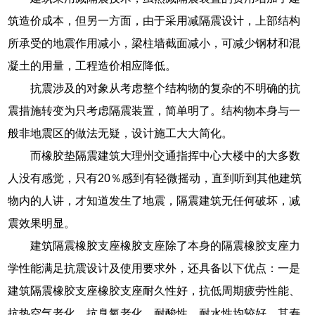
筑造价成本，但另一方面，由于采用减隔震设计，上部结构
所承受的地震作用减小，梁柱墙截面减小，可减少钢材和混
凝土的用量，工程造价相应降低。
抗震涉及的对象从考虑整个结构物的复杂的不明确的抗
震措施转变为只考虑隔震装置，简单明了。结构物本身与一
般非地震区的做法无疑，设计施工大大简化。
而橡胶垫隔震建筑大理州交通指挥中心大楼中的大多数
人没有感觉，只有20％感到有轻微摇动，直到听到其他建筑
物内的人讲，才知道发生了地震，隔震建筑无任何破坏，减
震效果明显。
建筑隔震橡胶支座橡胶支座除了本身的隔震橡胶支座力
学性能满足抗震设计及使用要求外，还具备以下优点：一是
建筑隔震橡胶支座橡胶支座耐久性好，抗低周期疲劳性能、
抗热空气老化、抗臭氧老化、耐酸性、耐水性均较好，其寿