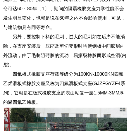
命可达60～80年〔1〕，期间的隔震橡胶支座力学性能不会
发生明显变化，也就是说在60年之内不会影响使用，可见，
与建筑物具有同等寿命。
另外，要控制下料的毛刺，过大的毛刺如在后序不能消
除，在支座安装后，压缩及剪切变形时均使钢板中间胶层向
外流动，由于毛刺阻碍胶的流动，易撕裂橡胶而形成空洞(内
裂)。
四氟板式橡胶支座荷载等级分为100KN-10000KN四氟
乙烯滑板式橡胶支座又称为四氟滑板式支座(GJZFGYZF4系
列)，它就是在板式橡胶支座的表面粘复一层1.5MM-3MM厚
的聚四氟乙烯板。