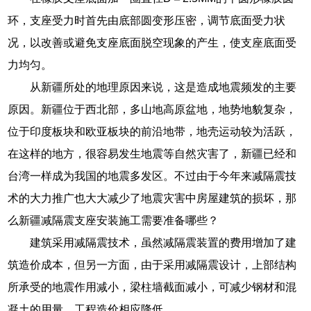
环，支座受力时首先由底部圆变形压密，调节底面受力状
况，以改善或避免支座底面脱空现象的产生，使支座底面受
力均匀。
从新疆所处的地理原因来说，这是造成地震频发的主要
原因。新疆位于西北部，多山地高原盆地，地势地貌复杂，
位于印度板块和欧亚板块的前沿地带，地壳运动较为活跃，
在这样的地方，很容易发生地震等自然灾害了，新疆已经和
台湾一样成为我国的地震多发区。不过由于今年来减隔震技
术的大力推广也大大减少了地震灾害中房屋建筑的损坏，那
么新疆减隔震支座安装施工需要准备哪些？
建筑采用减隔震技术，虽然减隔震装置的费用增加了建
筑造价成本，但另一方面，由于采用减隔震设计，上部结构
所承受的地震作用减小，梁柱墙截面减小，可减少钢材和混
凝土的用量，工程造价相应降低。