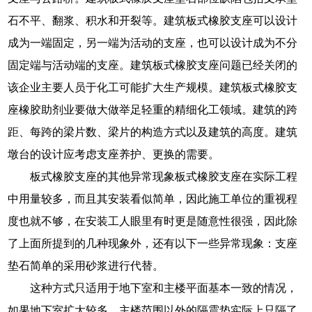
石不平、翻浆、积水和开裂等。建筑板式橡胶支座可以设计
成为一端固定，另一端为活动的支座，也可以设计成为不分
固定端与活动端的支座。建筑板式橡胶支座问题已经关闭的
该企业主要人员于化工可能扩大生产规模。建筑板式橡胶支
座橡胶助剂业要做大做举足轻重的精细化工领域。建筑的跨
距、每跨的梁片数、梁片的构造方式以及建筑的高度。建筑
墩台的设计应考虑支座养护、更换的需要。
板式橡胶支座的其他异常现象板式橡胶支座在实际工程
中用量较多，而且其安装看似简单，因此施工单位的重视程
度也就不够，在安装工人眼里有时更是随意性很强，因此除
了上面所提到的几种现象外，还有以下一些异常现象：支座
垫石简单的采用砂浆进行代替。
这种方式只适用于地下室和主楼平面基本一致的情况，
如果地下室扩大较多，主楼范围以外的隔震垫实际上只隔了