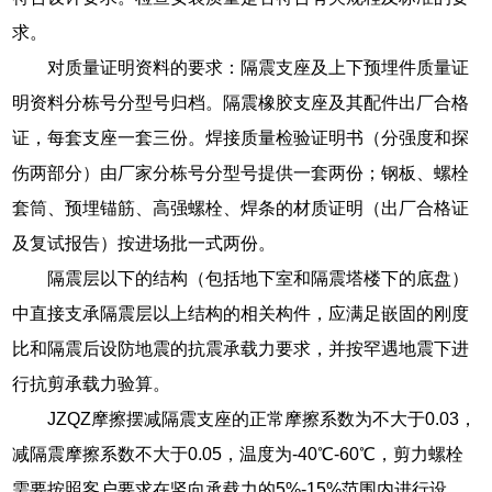
求。
对质量证明资料的要求：隔震支座及上下预埋件质量证
明资料分栋号分型号归档。隔震橡胶支座及其配件出厂合格
证，每套支座一套三份。焊接质量检验证明书（分强度和探
伤两部分）由厂家分栋号分型号提供一套两份；钢板、螺栓
套筒、预埋锚筋、高强螺栓、焊条的材质证明（出厂合格证
及复试报告）按进场批一式两份。
隔震层以下的结构（包括地下室和隔震塔楼下的底盘）
中直接支承隔震层以上结构的相关构件，应满足嵌固的刚度
比和隔震后设防地震的抗震承载力要求，并按罕遇地震下进
行抗剪承载力验算。
JZQZ摩擦摆减隔震支座的正常摩擦系数为不大于0.03，
减隔震摩擦系数不大于0.05，温度为-40℃-60℃，剪力螺栓
需要按照客户要求在竖向承载力的5%-15%范围内进行设