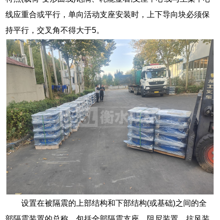
线应重合或平行，单向活动支座安装时，上下导向块必须保
持平行，交叉角不得大于5。
设置在被隔震的上部结构和下部结构(或基础)之间的全
部隔震装置的总称。包括全部隔震支座、阻尼装置、抗风装