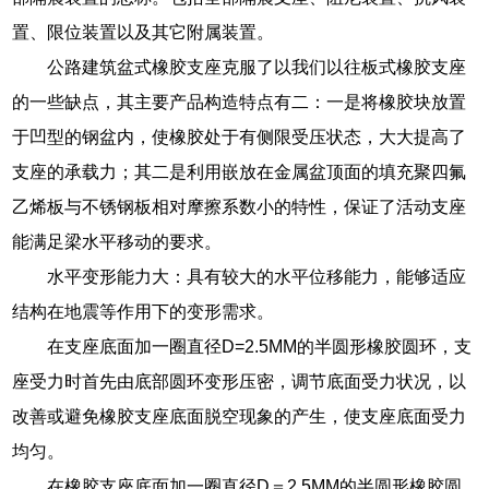
置、限位装置以及其它附属装置。
公路建筑盆式橡胶支座克服了以我们以往板式橡胶支座
的一些缺点，其主要产品构造特点有二：一是将橡胶块放置
于凹型的钢盆内，使橡胶处于有侧限受压状态，大大提高了
支座的承载力；其二是利用嵌放在金属盆顶面的填充聚四氟
乙烯板与不锈钢板相对摩擦系数小的特性，保证了活动支座
能满足梁水平移动的要求。
水平变形能力大：具有较大的水平位移能力，能够适应
结构在地震等作用下的变形需求。
在支座底面加一圈直径D=2.5MM的半圆形橡胶圆环，支
座受力时首先由底部圆环变形压密，调节底面受力状况，以
改善或避免橡胶支座底面脱空现象的产生，使支座底面受力
均匀。
在橡胶支座底面加一圈直径D＝2.5MM的半圆形橡胶圆