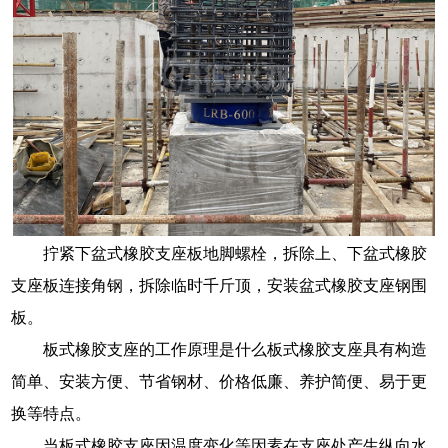
拧紧下盆式橡胶支座板地脚螺栓，拆除上、下盆式橡胶
支座板连接角钢，拆除临时千斤顶，安装盆式橡胶支座钢围
板。
板式橡胶支座的工作原理是什么板式橡胶支座具有构造
简单、安装方便、节省钢材、价格低廉、养护简便、易于更
换等特点。
当板式橡胶支座因温度变化等因素在支座处产生纵向水