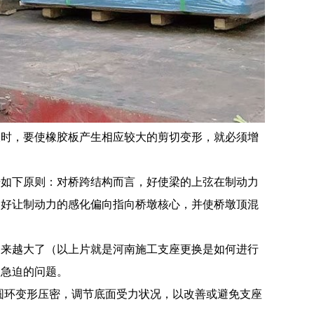
大时，要使橡胶板产生相应较大的剪切变形，就必须增
据如下原则：对桥跨结构而言，好使梁的上弦在制动力
，好让制动力的感化偏向指向桥墩核心，并使桥墩顶混
越来越大了（以上片就是河南施工支座更换是如何进行
常急迫的问题。
部圆环变形压密，调节底面受力状况，以改善或避免支座