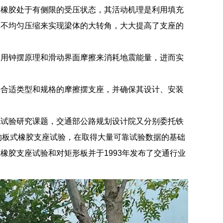
使橡胶处于有侧限的受压状态，其活动机理是利用填充
的不均匀压缩来实现梁体的大转角，大大提高了支座的
利用钟摆原理和滑动界面摩擦来消耗地震能量，进而实
择合适类型和规格的摩擦摆支座，并确保其设计、安装
。
充试验研究课题，交通部公路规划设计院又分别委托铁
格的板式橡胶支座试验，在取得大量可靠试验数据的基础
胶支座试验和对矩形板并于1993年发布了交通行业