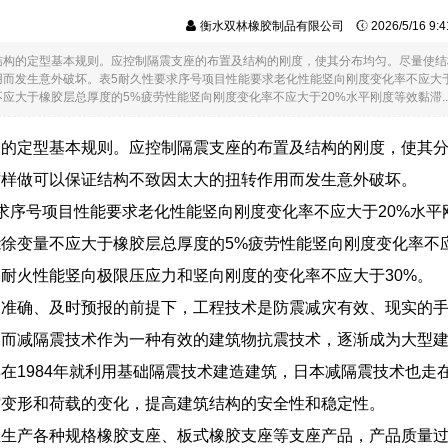
衡水双林橡胶制品有限公司
2026/5/16 9
结构的定型基本规则。应控制隔震支座的布置及结构的刚度，使其分布均匀。尽量使结
用而发生意外破坏。表5耐久性要求序号项目性能要求老化性能竖向刚度变化率不应大
应大于橡胶层总厚度的5%疲劳性能竖向刚度变化率不应大于20%水平刚度等效黏滞....
构的定型基本规则。应控制隔震支座的布置及结构的刚度，使其
这样做可以保证结构不致因太大的扭转作用而发生意外破坏。
求序号项目性能要求老化性能竖向刚度变化率不应大于20%水
徐变量不应大于橡胶层总厚度的5%疲劳性能竖向刚度变化率不
耐火性能竖向极限压应力和竖向刚度的变化率不应大于30%。
被准确、及时预报的前提下，工程技术是防震减灾有效、现实的
，而减隔震技术作为一种有效的建筑物抗震技术，逐渐成为大型
在1984年就利用基础隔震技术建造建筑，日本减隔震技术也走
缩变形和荷载的变化，提高建筑结构的安全性和稳定性。
业生产各种规格橡胶支座、板式橡胶支座等支座产品，产品质量