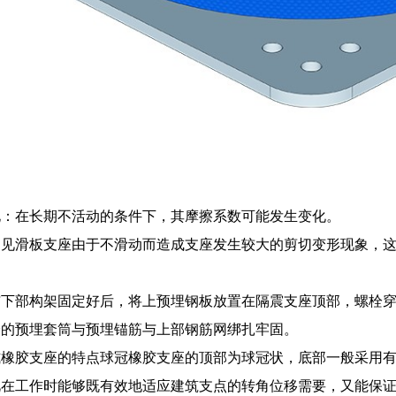
化：在长期不活动的条件下，其摩擦系数可能发生变化。
常见滑板支座由于不滑动而造成支座发生较大的剪切变形现象，
下部构架固定好后，将上预埋钢板放置在隔震支座顶部，螺栓穿
分的预埋套筒与预埋锚筋与上部钢筋网绑扎牢固。
橡胶支座的特点球冠橡胶支座的顶部为球冠状，底部一般采用有
此在工作时能够既有效地适应建筑支点的转角位移需要，又能保