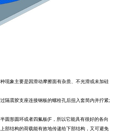
这种现象主要是因滑动摩擦面有杂质、不光滑或未加硅
过隔震胶支座连接钢板的螺栓孔后扭入套简内并拧紧;
半圆形圆环或者四氟板(F，所以它能具有很好的各向
证上部结构的荷载能有效地传递给下部结构，又可避免