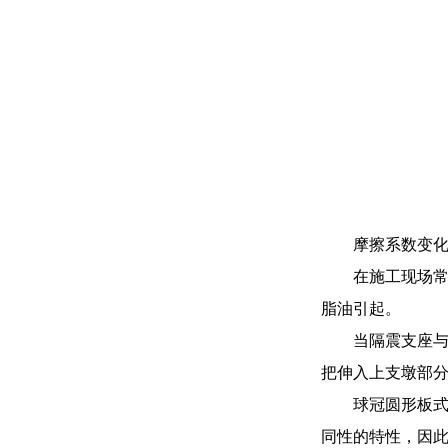
摩擦系数变
在施工现场
脂油引起。
当隔震支座与
把伸入上支墩部
球冠圆形板式
同性的特性，因