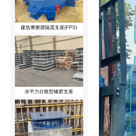
建筑摩擦摆隔震支座(FPS)
水平力分散型橡胶支座