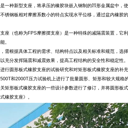
座是一种新型支座，将承压的橡胶块嵌入钢制的凹形金属盆中，
与不锈钢板相对摩擦系数小的特点实现水平位移，通过盆内橡胶
支座（也称为FPS摩擦摆支座）是一种特殊的减隔震装置，它
功能。
中，需根据具体工程的需求、结构特点以及相关标准和规范，选
，以充分发挥隔震和减震效果，提高工程结构的安全性和稳定性
了进行圆形板式橡胶支座的试验研究和对矩形板式橡胶支座的补
500T和2000T压力试验机上进行了批量圆形、矩形和较大规
关矩形板式橡胶支座的一些设计参数进行了修订，并将圆形板式橡
板式橡胶支座》。