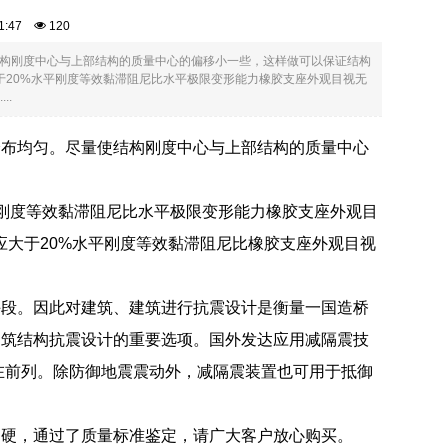
:41:47
120
构刚度中心与上部结构的质量中心的偏移小一些，这样做可以保证结构
于20%水平刚度等效黏滞阻尼比水平极限变形能力橡胶支座外观目视无
..
分布均匀。尽量使结构刚度中心与上部结构的质量中心
平刚度等效黏滞阻尼比水平极限变形能力橡胶支座外观目
应大于20%水平刚度等效黏滞阻尼比橡胶支座外观目视
手段。因此对建筑、建筑进行抗震设计是衡量一国造桥
建筑结构抗震设计的重要选项。国外发达应用减隔震技
在前列。除防御地震震动外，减隔震装置也可用于抵御
过硬，通过了质量标准鉴定，请广大客户放心购买。