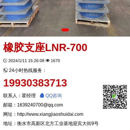
橡胶支座LNR-700
2024/1/11 15:26:08
1670
24小时热线服务：
19930383713
联系人：霍经理
QQ咨询
邮箱：1639240700@qq.com
网址：
http://www.xiangjiaoshuidai.com
地址：衡水市高新区北方工业基地迎宾大街9号