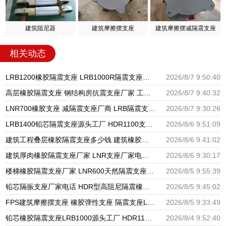
建筑阻尼器
建筑摩擦摆支座
建筑摩擦摆减隔震支座
相关动态
LRB1200橡胶隔震支座 LRB1000R隔震支座源头工厂 LRB300铅芯隔震支座什么价格
2026/8/7 9:50:40
高层橡胶隔震支座 钢结构房抗震支座厂家 工程叠层橡胶隔震支座厂家
2026/8/7 9:40:32
LNR700橡胶支座 减隔震支座厂商 LRB隔震支座600生产厂家
2026/8/7 9:30:26
LRB1400铅芯隔震支座源头工厂 HDR1100支座源头工厂 建筑隔震建筑的隔震支座源头工厂
2026/8/6 9:51:09
建筑工程叠层橡胶隔震支座多少钱 建筑橡胶隔震支座LNR700源头工厂 建筑物橡胶隔震支座源头工厂
2026/8/6 9:41:02
建筑厚肉橡胶隔震支座厂家 LNR支座厂家电话 隔震支座LNR300生产厂家
2026/8/6 9:30:17
楼梯橡胶隔震支座厂家 LNR600天然隔震支座 国内隔震支座厂家
2026/8/5 9:55:39
铅芯隔振支座厂家电话 HDR型高阻尼隔震橡胶支座厂家 建筑隔震支座隔震支座厂家
2026/8/5 9:45:02
FPS建筑摩擦摆支座 橡胶弹性支座 隔震支座LRB650-Ⅱ生产厂家
2026/8/5 9:33:49
铅芯橡胶隔震支座LRB1000源头工厂 HDR1100支座源头工厂 J4Q铅芯橡胶隔震支座厂家
2026/8/4 9:52:40