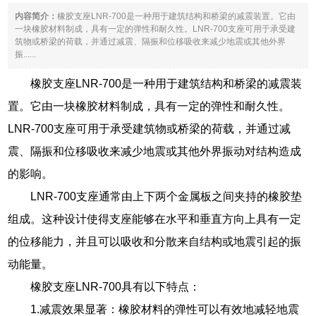
内容简介：
橡胶支座LNR-700是一种用于建筑结构和桥梁的减震装置。它由
一块橡胶材料制成，具有一定的弹性和耐久性。LNR-700支座可用于承受建
筑物或桥梁的荷载，并通过减震、隔振和位移吸收来减少地震或其他外界
振......
橡胶支座LNR-700是一种用于建筑结构和桥梁的减震装
置。它由一块橡胶材料制成，具有一定的弹性和耐久性。
LNR-700支座可用于承受建筑物或桥梁的荷载，并通过减
震、隔振和位移吸收来减少地震或其他外界振动对结构造成
的影响。
LNR-700支座通常由上下两个金属板之间夹持的橡胶垫
组成。这种设计使得支座能够在水平和垂直方向上具有一定
的位移能力，并且可以吸收和分散来自结构或地震引起的振
动能量。
橡胶支座LNR-700具有以下特点：
1.减震效果显著：橡胶材料的弹性可以有效地减轻地震