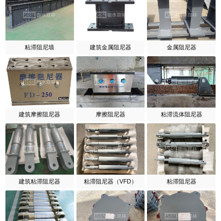
粘滞阻尼墙
建筑金属阻尼器
金属阻尼器
建筑摩擦阻尼器
摩擦阻尼器
粘滞流体阻尼器
建筑粘滞阻尼器
粘滞阻尼器（VFD）
粘滞阻尼器